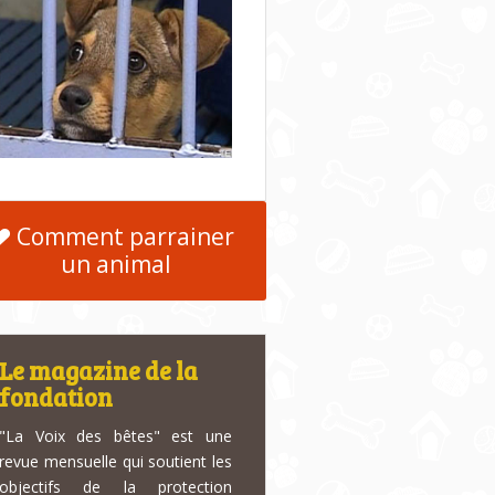
Comment parrainer
un animal
Le magazine de la
fondation
"La Voix des bêtes" est une
revue mensuelle qui soutient les
objectifs de la protection