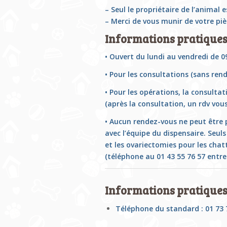
– Seul le propriétaire de l’animal 
– Merci de vous munir de votre piè
Informations pratique
• Ouvert du lundi au vendredi de 0
• Pour les consultations (sans rend
• Pour les opérations, la consultat
(après la consultation, un rdv vou
• Aucun rendez-vous ne peut être p
avec l’équipe du dispensaire. Seul
et les ovariectomies pour les cha
(téléphone au 01 43 55 76 57 entre
Informations pratique
Téléphone du standard : 01 73 