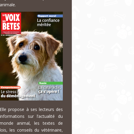
animale.
Elle propose à ses lecteurs des
informations sur l’actualité du
monde animal, les textes de
lois, les conseils du vétérinaire,