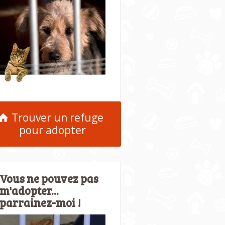
Trouver un refuge
pour adopter
Vous ne pouvez pas
m'adopter...
parrainez-moi !