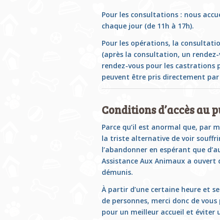
Pour les consultations : nous acc
chaque jour (de 11h à 17h).
Pour les opérations, la consultatio
(après la consultation, un rendez-
rendez-vous pour les castrations p
peuvent être pris directement pa
Conditions d’accès au p
Parce qu’il est anormal que, par 
la triste alternative de voir souff
l’abandonner en espérant que d’au
Assistance Aux Animaux a ouvert d
démunis.
À partir d’une certaine heure et se
de personnes, merci donc de vous 
pour un meilleur accueil et éviter