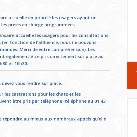
aire accueille en priorité les usagers ayant un
u les prises en charge programmées.
pensaire accueille les usagers pour les consultations
 (en fonction de l’affluence, nous ne pouvons
demandes. Merci de votre compréhension). Les
ent également être pris directement sur place au
3h30 et 16h30.
 devez vous rendre sur place.
ur les castrations pour les chats et les
uvent être pris par téléphone (téléphone au 01 43
 de répondre au mieux aux nombreux appels qu’elle