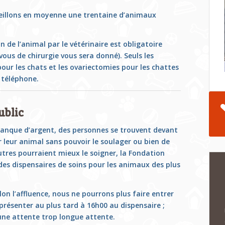
ueillons en moyenne une trentaine d’animaux
n de l’animal par le vétérinaire est obligatoire
vous de chirurgie vous sera donné). Seuls les
our les chats et les ovariectomies pour les chattes
r téléphone.
ublic
manque d’argent, des personnes se trouvent devant
rir leur animal sans pouvoir le soulager ou bien de
tres pourraient mieux le soigner, la Fondation
es dispensaires de soins pour les animaux des plus
lon l’affluence, nous ne pourrons plus faire entrer
présenter au plus tard à 16h00 au dispensaire ;
 une attente trop longue attente.