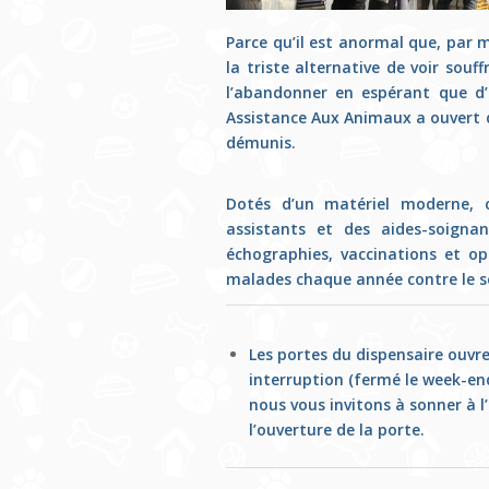
Parce qu’il est anormal que, par
la triste alternative de voir souf
l’abandonner en espérant que d’
Assistance Aux Animaux a ouvert d
démunis.
Dotés d’un matériel moderne, c
assistants et des aides-soignan
échographies, vaccinations et op
malades chaque année contre le 
Les portes du dispensaire ouvr
interruption (fermé le week-end
nous vous invitons à sonner à 
l’ouverture de la porte.