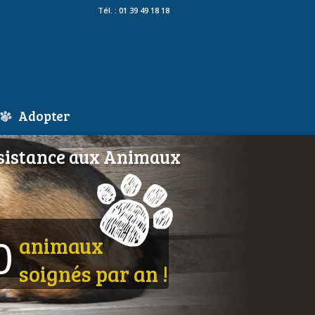
Tél. : 01 39 49 18 18
Adopter
ce aux Animaux
animaux
0
soignés par an !