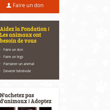
Faire un don
Aidez la Fondation !
Les animaux ont
besoin de vous
Faire un don
Faire un legs
Parrainer un animal
Devenir bénévole
N'achetez pas
d'animaux ! Adoptez