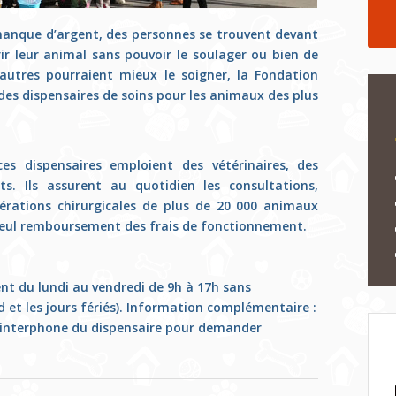
 manque d’argent, des personnes se trouvent devant
frir leur animal sans pouvoir le soulager ou bien de
autres pourraient mieux le soigner, la Fondation
es dispensaires de soins pour les animaux des plus
es dispensaires emploient des vétérinaires, des
ts. Ils assurent au quotidien les consultations,
érations chirurgicales de plus de 20 000 animaux
seul remboursement des frais de fonctionnement.
ent du lundi au vendredi de 9h à 17h sans
 et les jours fériés). Information complémentaire :
l’interphone du dispensaire pour demander