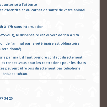
est autorisé à l’attente
ce d’identité et du carnet de santé de votre animal
s
9h à 17h sans interruption.
ez-vous), le dispensaire est ouvert de 11h à 17h.
ion de l’animal par le vétérinaire est obligatoire
s sera donné).
ris par mail, il faut prendre contact directement
s les rendez-vous pour les castrations pour les chats
ttes peuvent être pris directement par téléphone
 13h30 et 16h30).
s
77 34 20