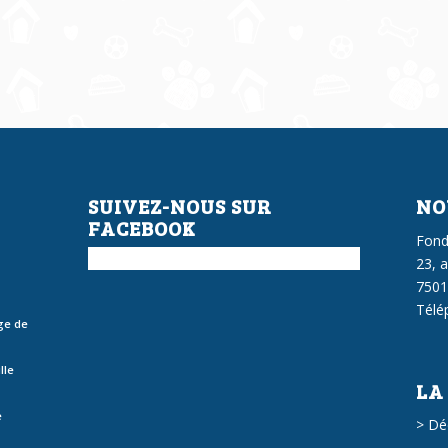
SUIVEZ-NOUS SUR
NO
FACEBOOK
Fond
23, 
7501
Télé
ge de
lle
LA
e
>
Dé