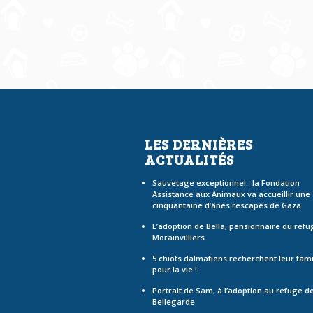
LES DERNIÈRES
ACTUALITÉS
Sauvetage exceptionnel : la Fondation
Assistance aux Animaux va accueillir une
cinquantaine d’ânes rescapés de Gaza
L’adoption de Bella, pensionnaire du refu
Morainvilliers
5 chiots dalmatiens recherchent leur fami
pour la vie !
Portrait de Sam, à l’adoption au refuge d
Bellegarde