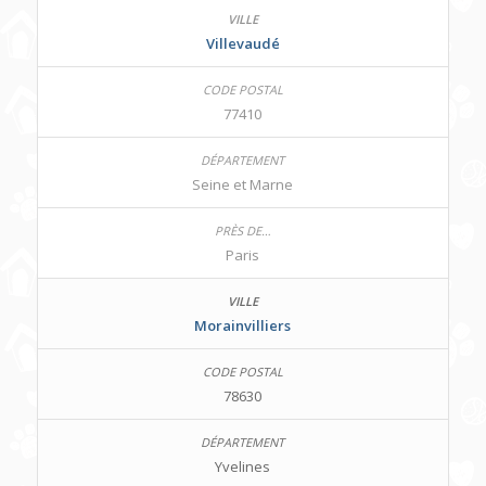
Villevaudé
77410
Seine et Marne
Paris
Morainvilliers
78630
Yvelines