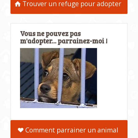
Trouver un refuge pour adopter
Vous ne pouvez pas
m'adopter... parrainez-moi !
Comment parrainer un animal