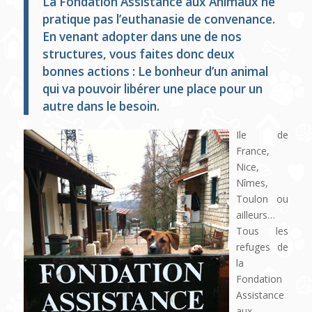
La Fondation Assistance aux Animaux ne
pratique pas l’euthanasie de convenance.
En venant adopter dans une de nos
structures, vous faites donc deux
bonnes actions : Le bonheur d’un animal
qui va pouvoir libérer une place pour un
autre dans le besoin.
Ile de
France,
Nice,
Nîmes,
Toulon ou
ailleurs…
Tous les
refuges de
la
Fondation
Assistance
aux