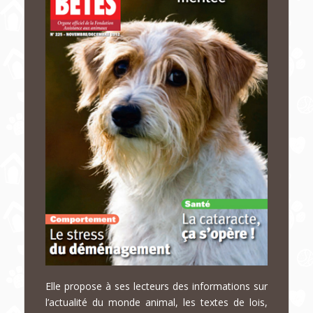
Elle propose à ses lecteurs des informations sur
l’actualité du monde animal, les textes de lois,