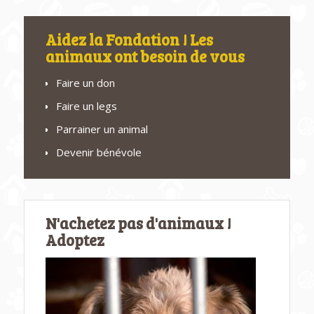
Aidez la Fondation ! Les
animaux ont besoin de vous
Faire un don
Faire un legs
Parrainer un animal
Devenir bénévole
N'achetez pas d'animaux !
Adoptez