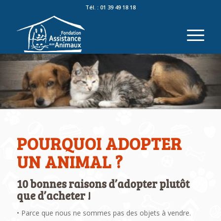
Tél. : 01 39 49 18 18
POURQUOI ADOPTER
UN ANIMAL ?
10 bonnes raisons d’adopter plutôt
que d’acheter !
• Parce que nous ne sommes pas des objets à vendre.