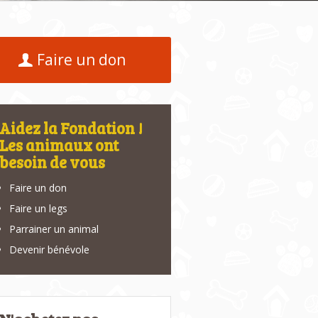
Faire un don
Aidez la Fondation !
Les animaux ont
besoin de vous
Faire un don
Faire un legs
Parrainer un animal
Devenir bénévole