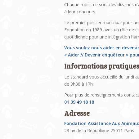
Chaque mois, ce sont des dizaines d’a
à leur concours.
Le premier policier municipal pour an
Fondation en 1989 avec un rôle de con
quotidienne pour une intégration harm
Vous voulez nous aider en devena
« Aider // Devenir enquêteur » pour
Informations pratique
Le standard vous accueille du lundi a
de 9h30 à 17h.
Pour plus de renseignements contac
01 39 49 18 18
Adresse
Fondation Assistance Aux Animau
23 av de la République 75011 Paris