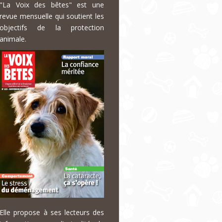
"La Voix des bêtes" est une
revue mensuelle qui soutient les
objectifs de la protection
animale.
Elle propose à ses lecteurs des