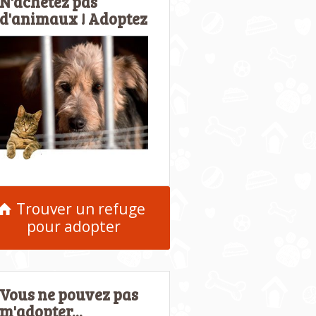
N'achetez pas
d'animaux ! Adoptez
Trouver un refuge
pour adopter
Vous ne pouvez pas
m'adopter...