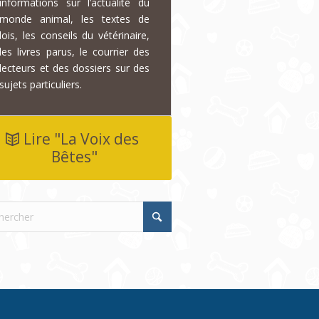
informations sur l’actualité du
monde animal, les textes de
lois, les conseils du vétérinaire,
les livres parus, le courrier des
lecteurs et des dossiers sur des
sujets particuliers.
Lire "La Voix des
Bêtes"