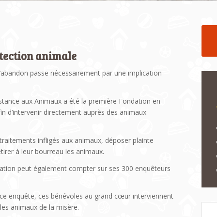
otection animale
l’abandon passe nécessairement par une implication
istance aux Animaux a été la première Fondation en
in d’intervenir directement auprès des animaux
traitements infligés aux animaux, déposer plainte
tirer à leur bourreau les animaux.
ndation peut également compter sur ses 300 enquêteurs
vice enquête, ces bénévoles au grand cœur interviennent
r les animaux de la misère.