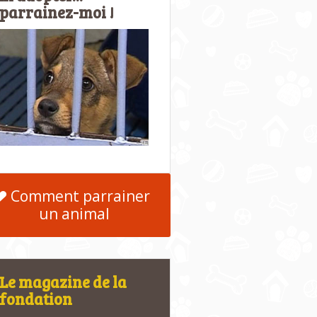
parrainez-moi !
Comment parrainer
un animal
Le magazine de la
fondation