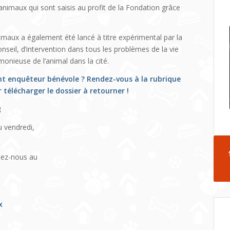
nimaux qui sont saisis au profit de la Fondation grâce
imaux a également été lancé à titre expérimental par la
seil, d’intervention dans tous les problèmes de la vie
onieuse de l’animal dans la cité.
nt enquêteur bénévole ? Rendez-vous à la rubrique
 télécharger le dossier à retourner !
s
u vendredi,
tez-nous au
x