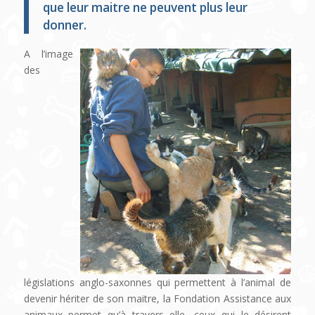
que leur maitre ne peuvent plus leur
donner.
A l’image
des
législations anglo-saxonnes qui permettent à l’animal de
devenir hériter de son maitre, la Fondation Assistance aux
animaux permet qu’à travers elle, ceux qui le désirent