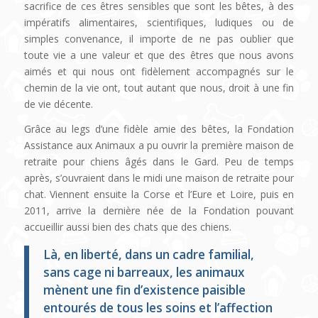
sacrifice de ces êtres sensibles que sont les bêtes, à des
impératifs alimentaires, scientifiques, ludiques ou de
simples convenance, il importe de ne pas oublier que
toute vie a une valeur et que des êtres que nous avons
aimés et qui nous ont fidèlement accompagnés sur le
chemin de la vie ont, tout autant que nous, droit à une fin
de vie décente.
Grâce au legs d’une fidèle amie des bêtes, la Fondation
Assistance aux Animaux a pu ouvrir la première maison de
retraite pour chiens âgés dans le Gard. Peu de temps
après, s’ouvraient dans le midi une maison de retraite pour
chat. Viennent ensuite la Corse et l’Eure et Loire, puis en
2011, arrive la dernière née de la Fondation pouvant
accueillir aussi bien des chats que des chiens.
Là, en liberté, dans un cadre familial,
sans cage ni barreaux, les animaux
mènent une fin d’existence paisible
entourés de tous les soins et l’affection