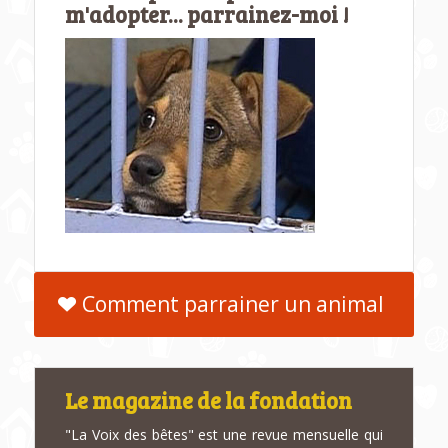
m'adopter... parrainez-moi !
Comment parrainer un animal
Le magazine de la fondation
"La Voix des bêtes" est une revue mensuelle qui