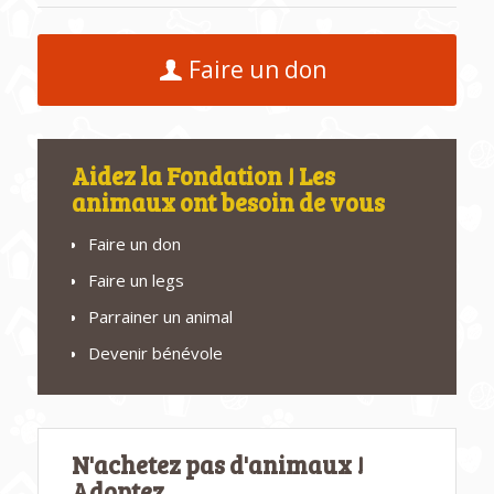
Faire un don
Aidez la Fondation ! Les
animaux ont besoin de vous
Faire un don
Faire un legs
Parrainer un animal
Devenir bénévole
N'achetez pas d'animaux !
Adoptez