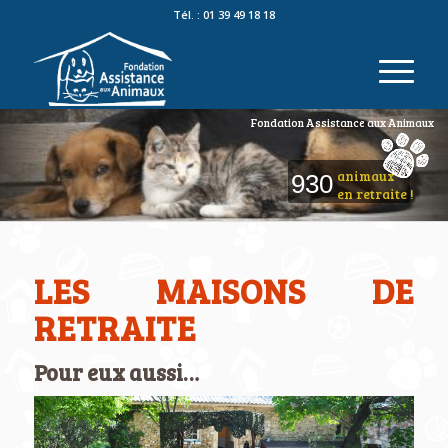
Tél. : 01 39 49 18 18
Fondation Assistance aux Animaux
animaux
930
en retraite !
LES MAISONS DE
RETRAITE
Pour eux aussi…