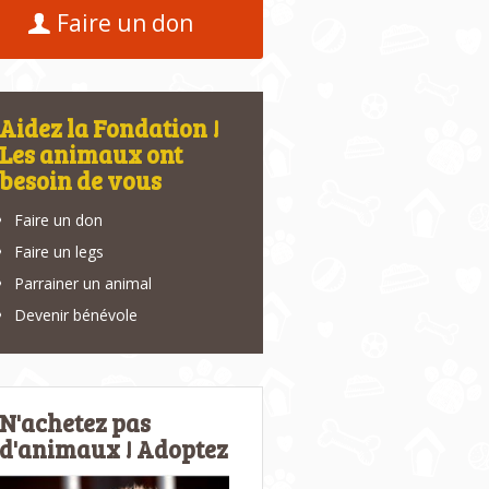
Faire un don
Aidez la Fondation !
Les animaux ont
besoin de vous
Faire un don
Faire un legs
Parrainer un animal
Devenir bénévole
N'achetez pas
d'animaux ! Adoptez