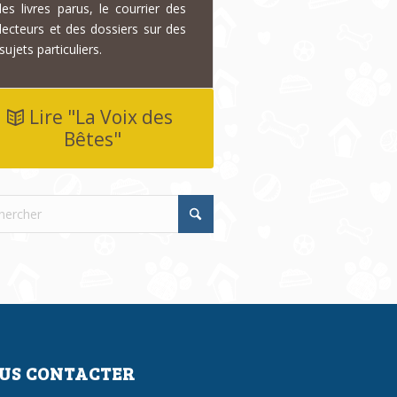
les livres parus, le courrier des
lecteurs et des dossiers sur des
sujets particuliers.
Lire "La Voix des
Bêtes"
US CONTACTER