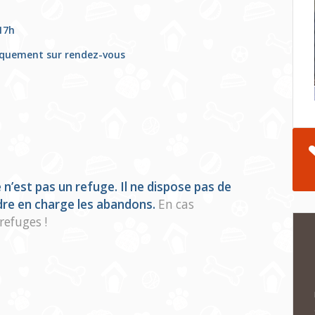
 17h
niquement sur rendez-vous
’est pas un refuge. Il ne dispose pas de
re en charge les abandons.
En cas
refuges !