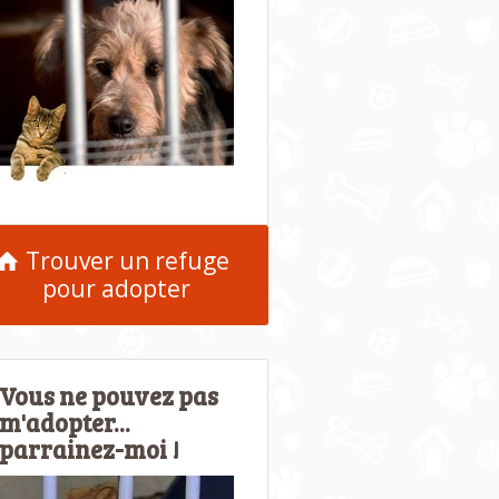
Trouver un refuge
pour adopter
Vous ne pouvez pas
m'adopter...
parrainez-moi !