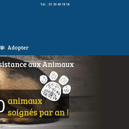
Tél. : 01 39 49 18 18
Adopter
ce aux Animaux
animaux
0
soignés par an !