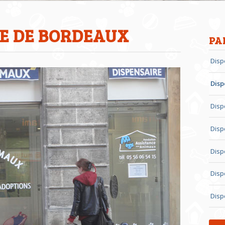
RE DE BORDEAUX
PA
Disp
Disp
Disp
Disp
Disp
Disp
Disp