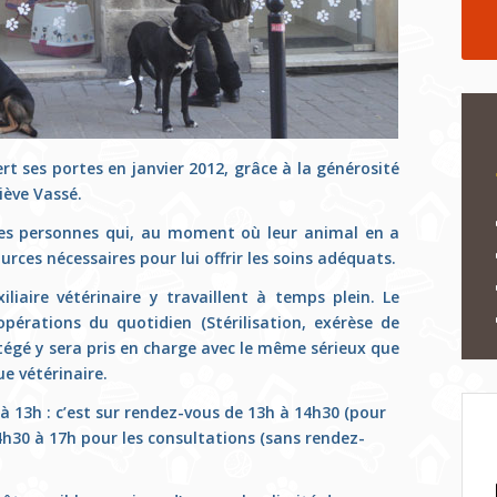
t ses portes en janvier 2012, grâce à la générosité
iève Vassé.
i les personnes qui, au moment où leur animal en a
rces nécessaires pour lui offrir les soins adéquats.
iliaire vétérinaire y travaillent à temps plein. Le
opérations du quotidien (Stérilisation, exérèse de
égé y sera pris en charge avec le même sérieux que
ue vétérinaire.
à 13h : c’est sur rendez-vous de 13h à 14h30 (pour
4h30 à 17h pour les consultations (sans rendez-