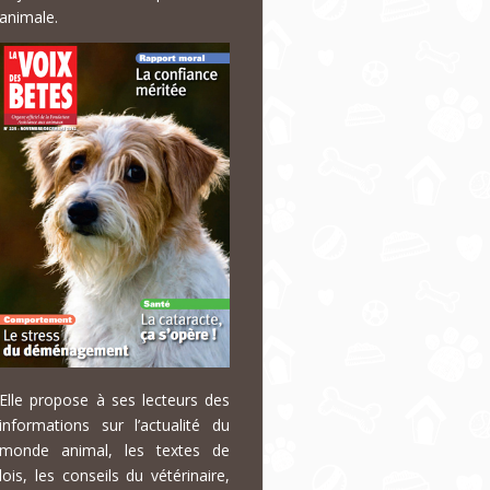
animale.
Elle propose à ses lecteurs des
informations sur l’actualité du
monde animal, les textes de
lois, les conseils du vétérinaire,