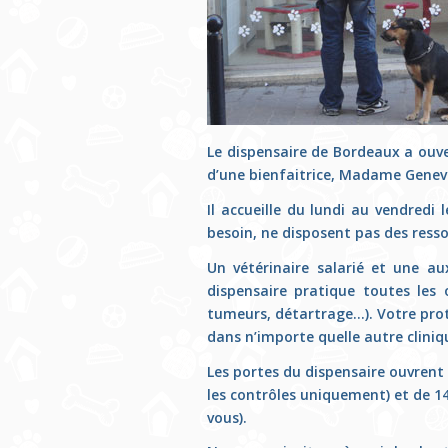
Le dispensaire de Bordeaux a ouver
d’une bienfaitrice, Madame Genev
Il accueille du lundi au vendred
besoin, ne disposent pas des ressou
Un vétérinaire salarié et une aux
dispensaire pratique toutes les 
tumeurs, détartrage…). Votre prot
dans n’importe quelle autre cliniq
Les portes du dispensaire ouvrent 
les contrôles uniquement) et de 1
vous).