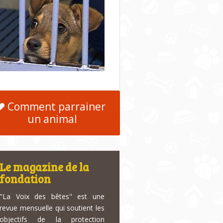
Comment parrainer
un animal
Le magazine de la
fondation
"La Voix des bêtes" est une
revue mensuelle qui soutient les
objectifs de la protection