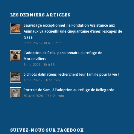
LES DERNIERS ARTICLES
Sauvetage exceptionnel : la Fondation Assistance aux
Animaux va accueillir une cinquantaine d’ânes rescapés de
Gaza
6 mai 2026 - 18 h 00 min
L’adoption de Bella, pensionnaire du refuge de
Morainvilliers
5 mai 2026 - 10 h 35 min
5 chiots dalmatiens recherchent leur famille pour la vie !
1 mai 2026 - 6 h 51 min
Portrait de Sam, à l’adoption au refuge de Bellegarde
30 avril 2026 - 16 h 21 min
SUIVEZ-NOUS SUR FACEBOOK