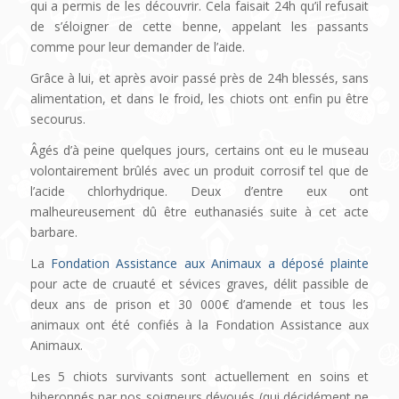
qui a permis de les découvrir. Cela faisait 24h qu’il refusait
de s’éloigner de cette benne, appelant les passants
comme pour leur demander de l’aide.
Grâce à lui, et après avoir passé près de 24h blessés, sans
alimentation, et dans le froid, les chiots ont enfin pu être
secourus.
Âgés d’à peine quelques jours, certains ont eu le museau
volontairement brûlés avec un produit corrosif tel que de
l’acide chlorhydrique. Deux d’entre eux ont
malheureusement dû être euthanasiés suite à cet acte
barbare.
La
Fondation Assistance aux Animaux a déposé plainte
pour acte de cruauté et sévices graves, délit passible de
deux ans de prison et 30 000€ d’amende et tous les
animaux ont été confiés à la Fondation Assistance aux
Animaux.
Les 5 chiots survivants sont actuellement en soins et
biberonnés par nos soigneurs dévoués (qui décidément ne