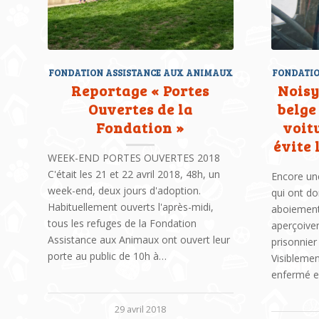
FONDATION ASSISTANCE AUX ANIMAUX
FONDATIO
Reportage « Portes
Noisy
Ouvertes de la
belge
Fondation »
voitu
évite 
WEEK-END PORTES OUVERTES 2018
C'était les 21 et 22 avril 2018, 48h, un
Encore un
week-end, deux jours d'adoption.
qui ont do
Habituellement ouverts l'après-midi,
aboiements
tous les refuges de la Fondation
aperçoive
Assistance aux Animaux ont ouvert leur
prisonnier
porte au public de 10h à…
Visiblemen
enfermé e
29 avril 2018