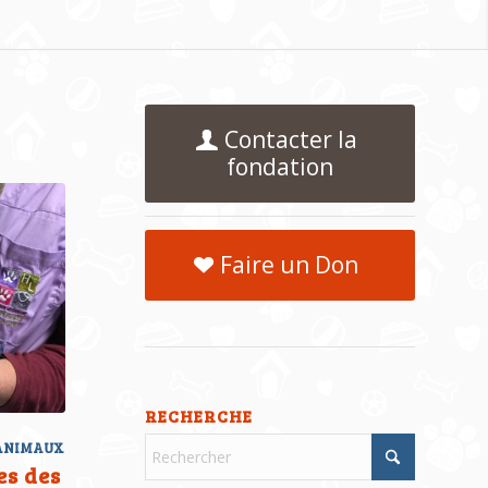
Contacter la
fondation
Faire un Don
RECHERCHE
 ANIMAUX
es des