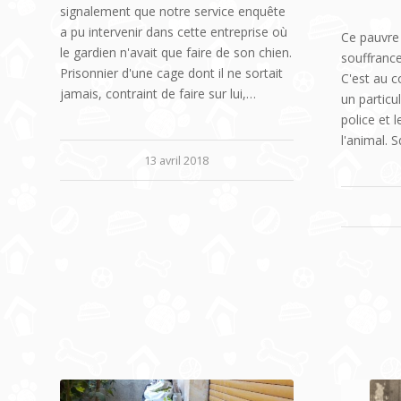
signalement que notre service enquête
a pu intervenir dans cette entreprise où
Ce pauvre
le gardien n'avait que faire de son chien.
souffrance
Prisonnier d'une cage dont il ne sortait
C'est au c
jamais, contraint de faire sur lui,…
un particu
police et 
l'animal. 
13 avril 2018