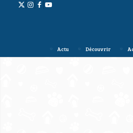
Actu
Découvrir
Ac