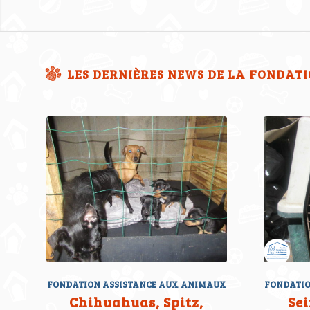
LES DERNIÈRES NEWS DE LA FONDAT
FONDATION ASSISTANCE AUX ANIMAUX
FONDATIO
Chihuahuas, Spitz,
Sei