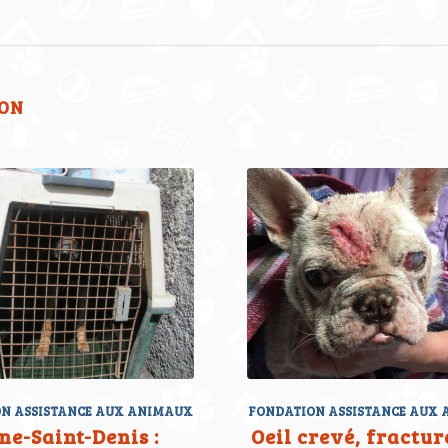
ION
N ASSISTANCE AUX ANIMAUX
FONDATION ASSISTANCE AUX
ne-Saint-Denis :
Oeil crevé, fractur