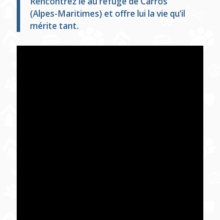
Rencontrez le au refuge de Carros
(Alpes-Maritimes) et offre lui la vie qu’il
mérite tant.