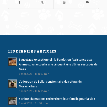
LES DERNIERS ARTICLES
Sauvetage exceptionnel : la Fondation Assistance aux
Animaux va accueillir une cinquantaine d’ânes rescapés de
Gaza
6 mai 2026 - 18 h 00 min
L’adoption de Bella, pensionnaire du refuge de
Morainvilliers
5 mai 2026 - 10 h 35 min
5 chiots dalmatiens recherchent leur famille pour la vie !
1 mai 2026 - 6 h 51 min