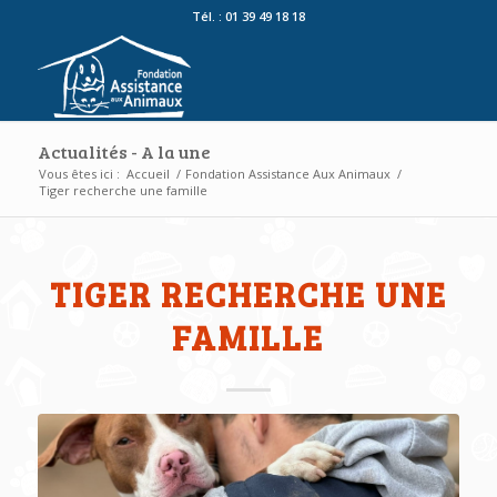
Tél. : 01 39 49 18 18
Actualités - A la une
Vous êtes ici :
Accueil
/
Fondation Assistance Aux Animaux
/
Tiger recherche une famille
TIGER RECHERCHE UNE
FAMILLE