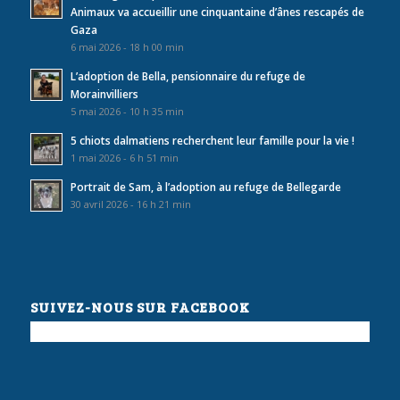
Animaux va accueillir une cinquantaine d’ânes rescapés de
Gaza
6 mai 2026 - 18 h 00 min
L’adoption de Bella, pensionnaire du refuge de
Morainvilliers
5 mai 2026 - 10 h 35 min
5 chiots dalmatiens recherchent leur famille pour la vie !
1 mai 2026 - 6 h 51 min
Portrait de Sam, à l’adoption au refuge de Bellegarde
30 avril 2026 - 16 h 21 min
SUIVEZ-NOUS SUR FACEBOOK