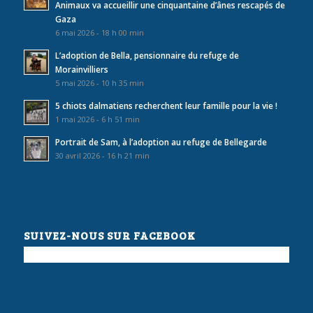
Animaux va accueillir une cinquantaine d’ânes rescapés de
Gaza
6 mai 2026 - 18 h 00 min
L’adoption de Bella, pensionnaire du refuge de
Morainvilliers
5 mai 2026 - 10 h 35 min
5 chiots dalmatiens recherchent leur famille pour la vie !
1 mai 2026 - 6 h 51 min
Portrait de Sam, à l’adoption au refuge de Bellegarde
30 avril 2026 - 16 h 21 min
SUIVEZ-NOUS SUR FACEBOOK