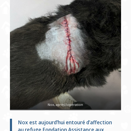
Nox, après l’opération
Nox est aujourd’hui entouré d’affection
au refuge Fondation Assistance aux