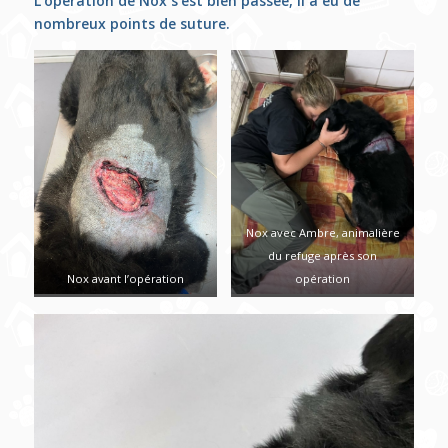
L’opération de Nox s’est bien passée, il a eu de
nombreux points de suture.
Nox avec Ambre, animalière
du refuge après son
Nox avant l’opération
opération