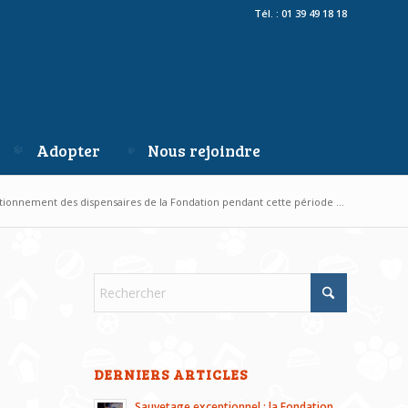
Tél. : 01 39 49 18 18
Adopter
Nous rejoindre
tionnement des dispensaires de la Fondation pendant cette période ...
DERNIERS ARTICLES
Sauvetage exceptionnel : la Fondation