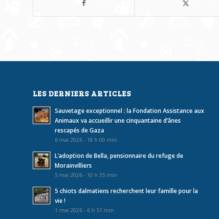
LES DERNIERS ARTICLES
Sauvetage exceptionnel : la Fondation Assistance aux
Animaux va accueillir une cinquantaine d’ânes
rescapés de Gaza
6 mai 2026 - 18 h 00 min
L’adoption de Bella, pensionnaire du refuge de
Morainvilliers
5 mai 2026 - 10 h 35 min
5 chiots dalmatiens recherchent leur famille pour la
vie !
1 mai 2026 - 6 h 51 min