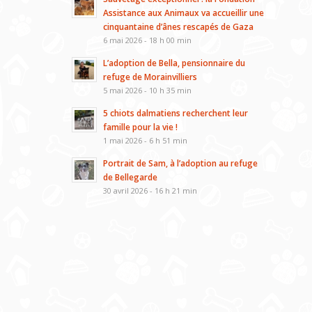
Assistance aux Animaux va accueillir une
cinquantaine d’ânes rescapés de Gaza
6 mai 2026 - 18 h 00 min
L’adoption de Bella, pensionnaire du
refuge de Morainvilliers
5 mai 2026 - 10 h 35 min
5 chiots dalmatiens recherchent leur
famille pour la vie !
1 mai 2026 - 6 h 51 min
Portrait de Sam, à l’adoption au refuge
de Bellegarde
30 avril 2026 - 16 h 21 min