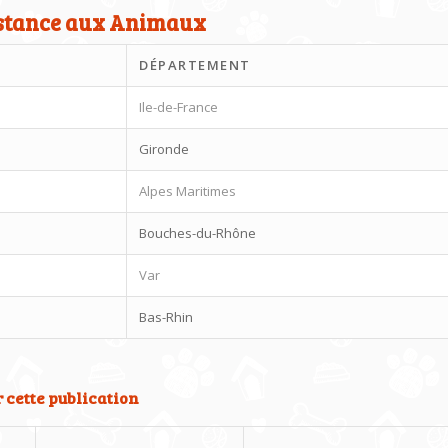
sistance aux Animaux
DÉPARTEMENT
Ile-de-France
Gironde
Alpes Maritimes
Bouches-du-Rhône
Var
Bas-Rhin
 cette publication