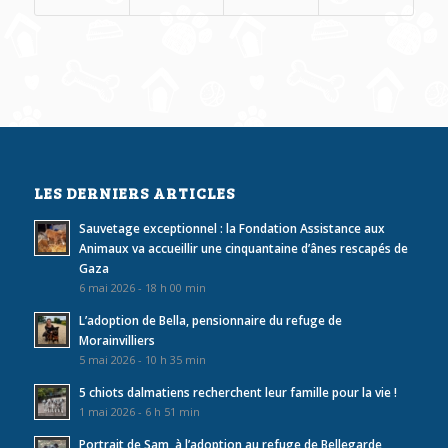
LES DERNIERS ARTICLES
Sauvetage exceptionnel : la Fondation Assistance aux
Animaux va accueillir une cinquantaine d’ânes rescapés de
Gaza
6 mai 2026 - 18 h 00 min
L’adoption de Bella, pensionnaire du refuge de
Morainvilliers
5 mai 2026 - 10 h 35 min
5 chiots dalmatiens recherchent leur famille pour la vie !
1 mai 2026 - 6 h 51 min
Portrait de Sam, à l’adoption au refuge de Bellegarde