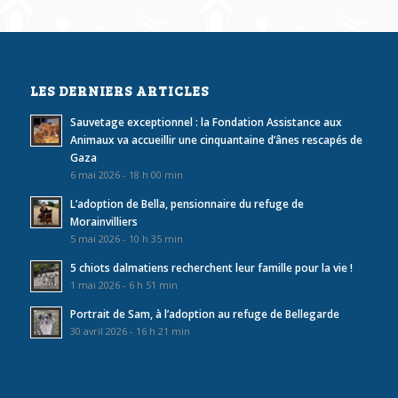
LES DERNIERS ARTICLES
Sauvetage exceptionnel : la Fondation Assistance aux
Animaux va accueillir une cinquantaine d’ânes rescapés de
Gaza
6 mai 2026 - 18 h 00 min
L’adoption de Bella, pensionnaire du refuge de
Morainvilliers
5 mai 2026 - 10 h 35 min
5 chiots dalmatiens recherchent leur famille pour la vie !
1 mai 2026 - 6 h 51 min
Portrait de Sam, à l’adoption au refuge de Bellegarde
30 avril 2026 - 16 h 21 min