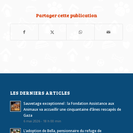
Partager cette publication
LES DERNIERS ARTICLES
Sauvetage exceptionnel : la Fondation Assistance aux
Animaux va accueillir une cinquantaine d’ânes rescapés de
Gaza
6 mai 2026 - 18 h 00 min
L’adoption de Bella, pensionnaire du refuge de