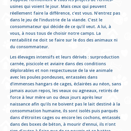
usines qui voient le jour. Mais ceux qui peuvent
réellement faire la différence, c’est vous. N’entrez pas
dans le jeu de l’industrie de la viande. C’est le
consommateur qui décide de ce qu’il veut. A lui, à
vous, à nous tous de choisir notre camps. La
rentabilité ne doit se faire sur le dos des animaux ni
du consommateur.
Les élevages intensifs et leurs dérivés : surproduction
carnée, piscicole et aviaire dans des conditions
déplorables et non respectueuse de la vie animale
avec les poules pondeuses, entassées dans
d’immenses hangars de cages, éclairées au néon, sans
jamais aucun repos, les veaux ou agneaux, retirés de
force à leur mère un ou deux jours après leur
naissance afin qu’ils ne boivent pas le lait destiné à la
consommation humaine, ils sont isolés puis parqués
dans d’étroites cages ou encore les cochons, entassés
dans des boxes de béton, à mourir d’ennui, ils n’ont
rien d’autre à faire que de se nourrir et se battre.