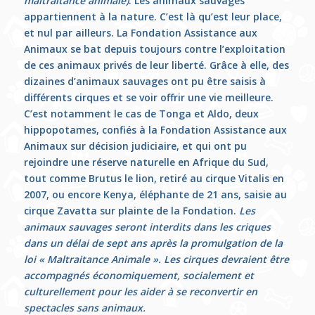
maltraitance animale)
. Les animaux sauvages
appartiennent à la nature. C’est là qu’est leur place,
et nul par ailleurs. La Fondation Assistance aux
Animaux se bat depuis toujours contre l’exploitation
de ces animaux privés de leur liberté. Grâce à elle, des
dizaines d’animaux sauvages ont pu être saisis à
différents cirques et se voir offrir une vie meilleure.
C’est notamment le cas de Tonga et Aldo, deux
hippopotames, confiés à la Fondation Assistance aux
Animaux sur décision judiciaire, et qui ont pu
rejoindre une réserve naturelle en Afrique du Sud,
tout comme Brutus le lion, retiré au cirque Vitalis en
2007, ou encore Kenya, éléphante de 21 ans, saisie au
cirque Zavatta sur plainte de la Fondation.
Les
animaux sauvages seront interdits dans les criques
dans un délai de sept ans après la promulgation de la
loi « Maltraitance Animale ». Les cirques devraient être
accompagnés économiquement, socialement et
culturellement pour les aider à se reconvertir en
spectacles sans animaux.