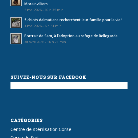
Morainvilliers
5 mai 2026 - 10 h 35 min
5 chiots dalmatiens recherchent leur famille pour la vie !
1 mai 2026 - 6 h 51 min
Portrait de Sam, à l’adoption au refuge de Bellegarde
30 avril 2026 - 16 h 21 min
SUIVEZ-NOUS SUR FACEBOOK
CATÉGORIES
Centre de stérilisation Corse
Corse du Sud