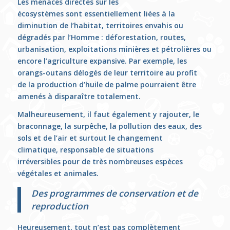
Les menaces directes sur les
écosystèmes sont essentiellement liées à la
diminution de l’habitat, territoires envahis ou
dégradés par l’Homme : déforestation, routes,
urbanisation, exploitations minières et pétrolières ou
encore l’agriculture expansive. Par exemple, les
orangs-outans délogés de leur territoire au profit
de la production d’huile de palme pourraient être
amenés à disparaître totalement.
Malheureusement, il faut également y rajouter, le
braconnage, la surpêche, la pollution des eaux, des
sols et de l’air et surtout le changement
climatique, responsable de situations
irréversibles pour de très nombreuses espèces
végétales et animales.
Des programmes de conservation et de
reproduction
Heureusement, tout n’est pas complètement