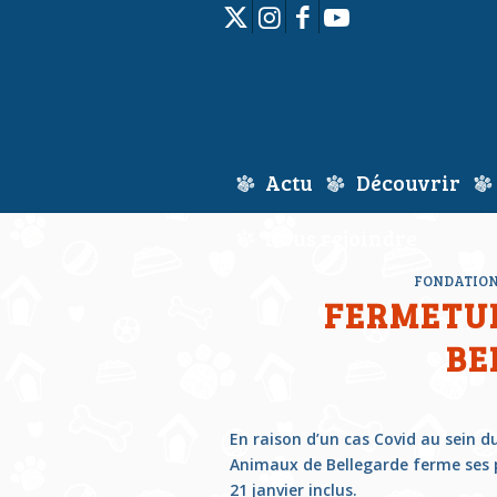
Actu
Découvrir
Nous rejoindre
FONDATION
FERMETUR
BE
En raison d’un cas Covid au sein d
Animaux de Bellegarde ferme ses p
21 janvier inclus.