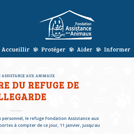
Accueillir
Protéger
Aider
Informer
 ASSISTANCE AUX ANIMAUX
E DU REFUGE DE
LLEGARDE
u personnel, le refuge Fondation Assistance aux
ortes à compter de ce jour, 11 janvier, jusqu’au