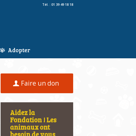
Tél. : 01 39 49 18 18
Adopter
Faire un don
Aidez la
Fondation ! Les
animaux ont
besoin de vous