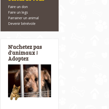
Faire un don
Faire un legs
Parrainer un animal
Devenir bénévole
N'achetez pas
d'animaux !
Adoptez