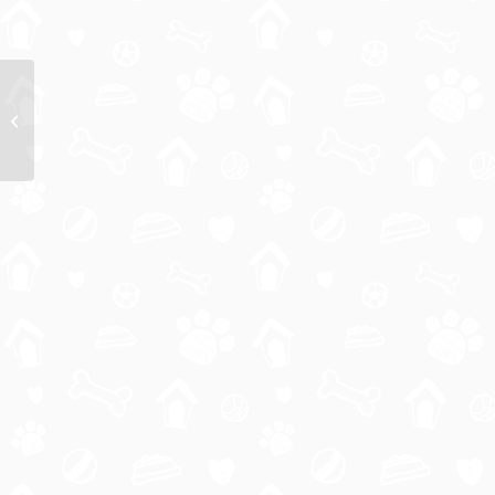
Fermeture du refuge de Lagoubran