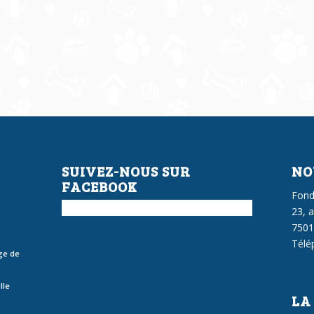
SUIVEZ-NOUS SUR
NO
FACEBOOK
Fond
23, 
7501
Télé
ge de
lle
LA