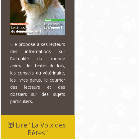
Elle propose à ses lecteurs
des informations sur
l’actualité du monde
animal, les textes de lois,
les conseils du vétérinaire,
les livres parus, le courrier
des lecteurs et des
dossiers sur des sujets
particuliers.
Lire "La Voix des
Bêtes"