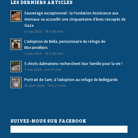
LES DERNIERS ARTICLES
Sauvetage exceptionnel : la Fondation Assistance aux
Animaux va accueillir une cinquantaine d’ânes rescapés de
Gaza
6 mai 2026 - 18 h 00 min
L’adoption de Bella, pensionnaire du refuge de
Morainvilliers
5 mai 2026 - 10 h 35 min
5 chiots dalmatiens recherchent leur famille pour la vie !
1 mai 2026 - 6 h 51 min
Portrait de Sam, à l’adoption au refuge de Bellegarde
30 avril 2026 - 16 h 21 min
SUIVEZ-NOUS SUR FACEBOOK