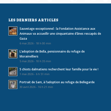
LES DERNIERS ARTICLES
Sauvetage exceptionnel : la Fondation Assistance aux
Animaux va accueillir une cinquantaine d’ânes rescapés de
Gaza
6 mai 2026 - 18 h 00 min
L’adoption de Bella, pensionnaire du refuge de
Morainvilliers
5 mai 2026 - 10 h 35 min
5 chiots dalmatiens recherchent leur famille pour la vie !
1 mai 2026 - 6 h 51 min
Portrait de Sam, à l’adoption au refuge de Bellegarde
30 avril 2026 - 16 h 21 min