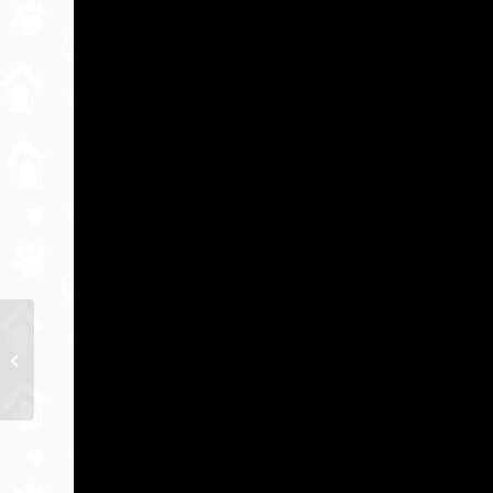
Vidéo : la vie de chat
au refuge Fondation
Assistance Aux
Animaux de Sarro...