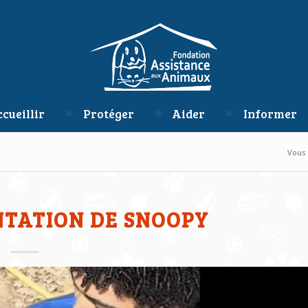
cueillir
Protéger
Aider
Informer
Vous ê
NTATION DE SNOOPY