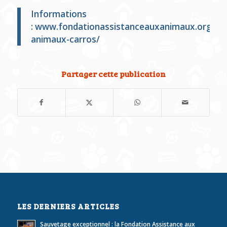
Informations
:
www.fondationassistanceauxanimaux.org/re
animaux-carros/
Partager cette publication
LES DERNIERS ARTICLES
Sauvetage exceptionnel : la Fondation Assistance aux