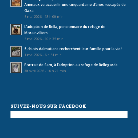
Animaux va accueillir une cinquantaine d’ânes rescapés de
Gaza
6 mai 2026 - 18 h 00 min
L’adoption de Bella, pensionnaire du refuge de
Morainvilliers
5 mai 2026 - 10 h 35 min
5 chiots dalmatiens recherchent leur famille pour la vie !
1 mai 2026 - 6 h 51 min
Portrait de Sam, à l’adoption au refuge de Bellegarde
30 avril 2026 - 16 h 21 min
SUIVEZ-NOUS SUR FACEBOOK