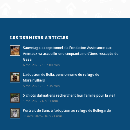
LES DERNIERS ARTICLES
Sauvetage exceptionnel : la Fondation Assistance aux
Animaux va accueillir une cinquantaine d’ânes rescapés de
Gaza
6 mai 2026 - 18 h 00 min
L’adoption de Bella, pensionnaire du refuge de
Morainvilliers
5 mai 2026 - 10 h 35 min
5 chiots dalmatiens recherchent leur famille pour la vie !
1 mai 2026 - 6 h 51 min
Portrait de Sam, à l’adoption au refuge de Bellegarde
30 avril 2026 - 16 h 21 min