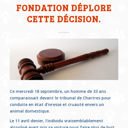
FONDATION DÉPLORE
CETTE DÉCISION.
Ce mercredi 18 septembre, un homme de 33 ans
comparaissait devant le tribunal de Chartres pour
conduite en état d’ivresse et cruauté envers un
animal domestique.
Le 11 avril denier, l’individu vraisemblablement
alcoolisé avait pris sa voiture pour faire plus de huit