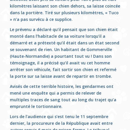
kilomètres laissant son chien dehors, sa laisse coincée
dans la portière. Tiré sur plusieurs kilomètres, « Tuco
» n’a pas survécu à ce supplice.
Le prévenu a déclaré qu’il pensait que son chien était
monté dans l’habitacle de sa voiture lorsqu’il a
démarré et a prétexté qu’il était dans un état second
se souvenant de rien. Un habitant de Gommerville
(Haute-Normandie) a pourtant tout vu ! Dans son
témoignage, il a précisé qu’il avait vu cet homme
arrêter son véhicule, fait sortir son chien et refermé
la porte sur sa laisse avant de repartir en trombe.
Avisés de cette terrible histoire, les gendarmes ont
mené une enquête qui a permis de relever de
multiples traces de sang tout au long du trajet qu’a
emprunté le tortionnaire.
Lors de l’audience qui s’est tenu le 11 septembre
dernier, la procureure de la République avait entre
autres requis 6 mois de prison ferme. Le tribunal