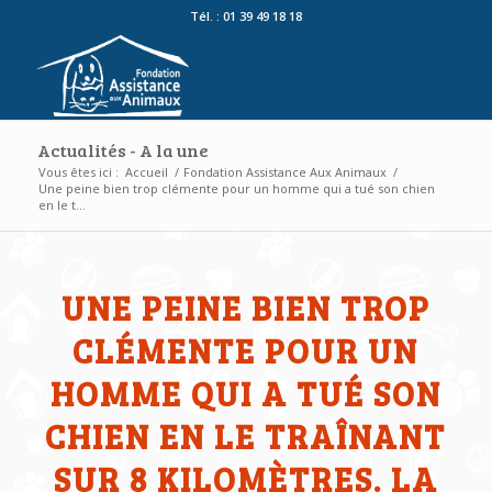
Tél. : 01 39 49 18 18
Actualités - A la une
Vous êtes ici :
Accueil
/
Fondation Assistance Aux Animaux
/
Une peine bien trop clémente pour un homme qui a tué son chien
en le t...
UNE PEINE BIEN TROP
CLÉMENTE POUR UN
HOMME QUI A TUÉ SON
CHIEN EN LE TRAÎNANT
SUR 8 KILOMÈTRES. LA