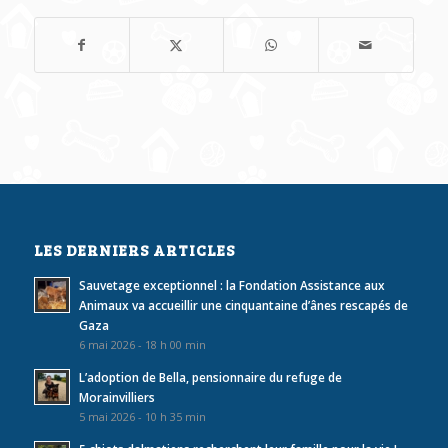
LES DERNIERS ARTICLES
Sauvetage exceptionnel : la Fondation Assistance aux
Animaux va accueillir une cinquantaine d’ânes rescapés de
Gaza
6 mai 2026 - 18 h 00 min
L’adoption de Bella, pensionnaire du refuge de
Morainvilliers
5 mai 2026 - 10 h 35 min