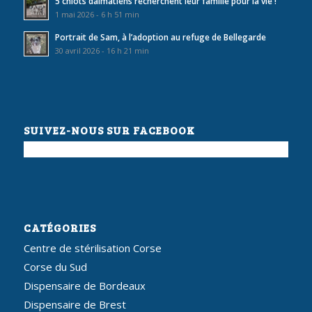
5 chiots dalmatiens recherchent leur famille pour la vie !
1 mai 2026 - 6 h 51 min
Portrait de Sam, à l’adoption au refuge de Bellegarde
30 avril 2026 - 16 h 21 min
SUIVEZ-NOUS SUR FACEBOOK
CATÉGORIES
Centre de stérilisation Corse
Corse du Sud
Dispensaire de Bordeaux
Dispensaire de Brest