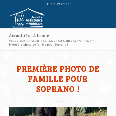
Tél. : 01 39 49 18 18
Actualités - A la une
Vous êtes ici :
Accueil
/
Fondation Assistance Aux Animaux
/
Première photo de famille pour Soprano !
PREMIÈRE PHOTO DE
FAMILLE POUR
SOPRANO !