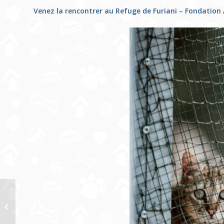
Venez la rencontrer au Refuge de Furiani – Fondation
De belles adoptions
en Corse au refuge de
Furiani