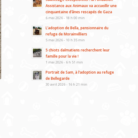
Assistance aux Animaux va accueillir une
cinquantaine d’ânes rescapés de Gaza
6 mai 2026 - 18 h 00 min
L’adoption de Bella, pensionnaire du
refuge de Morainvilliers
5 mai 2026 - 10 h 35 min
5 chiots dalmatiens recherchent leur
famille pour la vie !
1 mai 2026 - 6 h 51 min
Portrait de Sam, à l’adoption au refuge
de Bellegarde
30 avril 2026 - 16 h 21 min