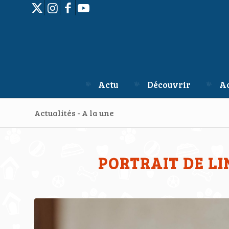
Actu
Découvrir
Ac
Actualités - A la une
PORTRAIT DE LI