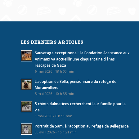
LES DERNIERS ARTICLES
Sauvetage exceptionnel : la Fondation Assistance aux
Animaux va accueillir une cinquantaine d’ânes
rescapés de Gaza
6 mai 2026 - 18 h 00 min
L’adoption de Bella, pensionnaire du refuge de
Morainvilliers
5 mai 2026 - 10 h 35 min
5 chiots dalmatiens recherchent leur famille pour la
vie !
1 mai 2026 - 6 h 51 min
Portrait de Sam, à l’adoption au refuge de Bellegarde
30 avril 2026 - 16 h 21 min