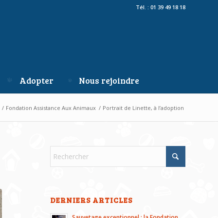
Tél. : 01 39 49 18 18
Adopter
Nous rejoindre
/
Fondation Assistance Aux Animaux
/
Portrait de Linette, à l’adoption
DERNIERS ARTICLES
Sauvetage exceptionnel : la Fondation