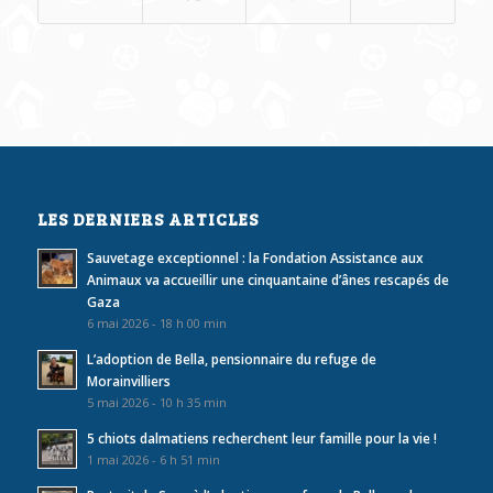
LES DERNIERS ARTICLES
Sauvetage exceptionnel : la Fondation Assistance aux
Animaux va accueillir une cinquantaine d’ânes rescapés de
Gaza
6 mai 2026 - 18 h 00 min
L’adoption de Bella, pensionnaire du refuge de
Morainvilliers
5 mai 2026 - 10 h 35 min
5 chiots dalmatiens recherchent leur famille pour la vie !
1 mai 2026 - 6 h 51 min