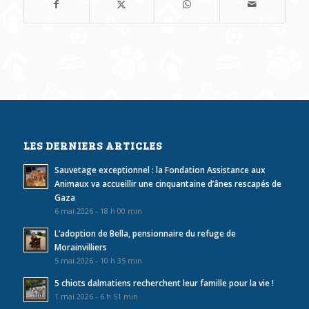
LES DERNIERS ARTICLES
Sauvetage exceptionnel : la Fondation Assistance aux
Animaux va accueillir une cinquantaine d’ânes rescapés de
Gaza
6 mai 2026 - 18 h 00 min
L’adoption de Bella, pensionnaire du refuge de
Morainvilliers
5 mai 2026 - 10 h 35 min
5 chiots dalmatiens recherchent leur famille pour la vie !
1 mai 2026 - 6 h 51 min