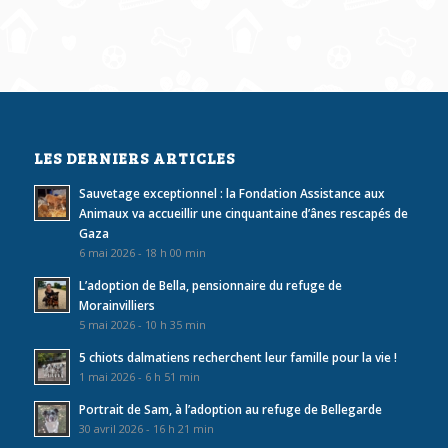
LES DERNIERS ARTICLES
Sauvetage exceptionnel : la Fondation Assistance aux
Animaux va accueillir une cinquantaine d’ânes rescapés de
Gaza
6 mai 2026 - 18 h 00 min
L’adoption de Bella, pensionnaire du refuge de
Morainvilliers
5 mai 2026 - 10 h 35 min
5 chiots dalmatiens recherchent leur famille pour la vie !
1 mai 2026 - 6 h 51 min
Portrait de Sam, à l’adoption au refuge de Bellegarde
30 avril 2026 - 16 h 21 min