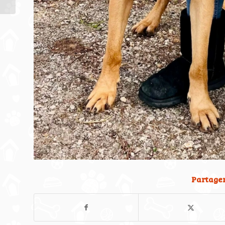
Bellegarde
Partager