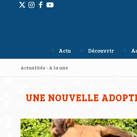
Actu
Découvrir
Ac
Actualités - A la une
UNE NOUVELLE ADOPTI