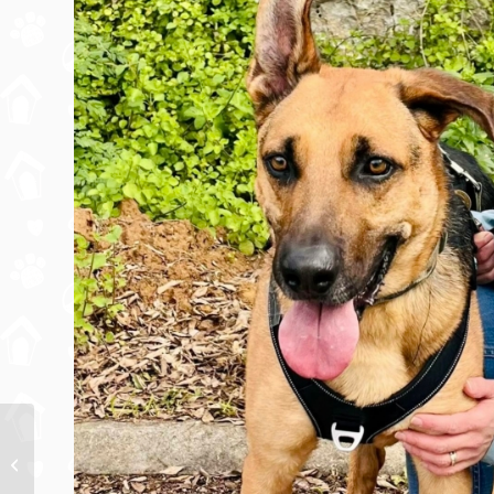
Présentation de
Persée, pensionnaire
du refuge de