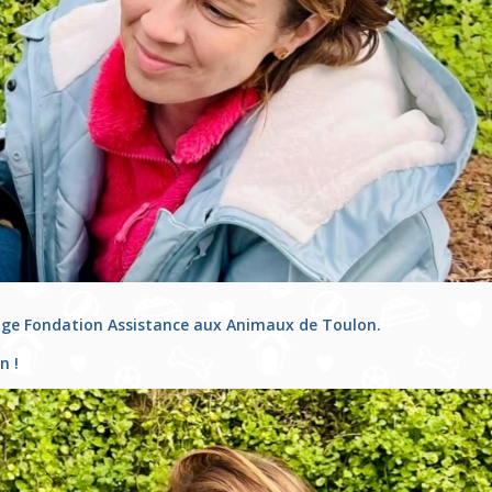
fuge Fondation Assistance aux Animaux de Toulon.
n !