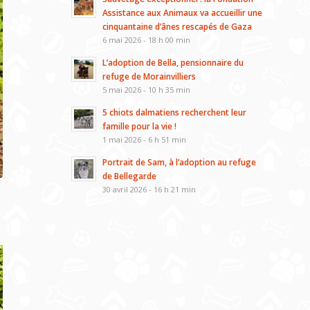
Assistance aux Animaux va accueillir une
cinquantaine d’ânes rescapés de Gaza
6 mai 2026 - 18 h 00 min
L’adoption de Bella, pensionnaire du
refuge de Morainvilliers
5 mai 2026 - 10 h 35 min
5 chiots dalmatiens recherchent leur
famille pour la vie !
1 mai 2026 - 6 h 51 min
Portrait de Sam, à l’adoption au refuge
de Bellegarde
30 avril 2026 - 16 h 21 min