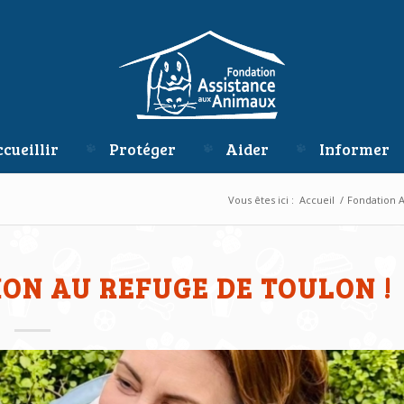
cueillir
Protéger
Aider
Informer
Vous êtes ici :
Accueil
/
Fondation 
ON AU REFUGE DE TOULON !