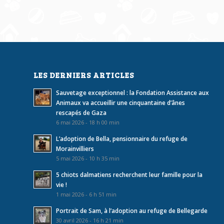
LES DERNIERS ARTICLES
Sauvetage exceptionnel : la Fondation Assistance aux
Animaux va accueillir une cinquantaine d’ânes
rescapés de Gaza
6 mai 2026 - 18 h 00 min
L’adoption de Bella, pensionnaire du refuge de
Morainvilliers
5 mai 2026 - 10 h 35 min
5 chiots dalmatiens recherchent leur famille pour la
vie !
1 mai 2026 - 6 h 51 min
Portrait de Sam, à l’adoption au refuge de Bellegarde
30 avril 2026 - 16 h 21 min