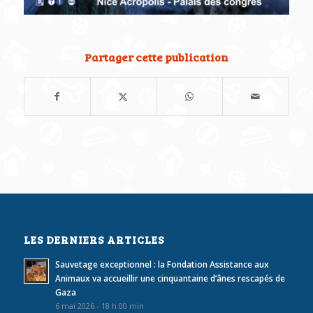
Partager cette publication
LES DERNIERS ARTICLES
Sauvetage exceptionnel : la Fondation Assistance aux
Animaux va accueillir une cinquantaine d’ânes rescapés de
Gaza
6 mai 2026 - 18 h 00 min