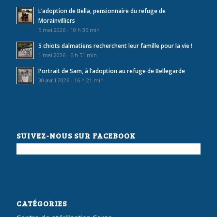
L’adoption de Bella, pensionnaire du refuge de
Morainvilliers
5 mai 2026 - 10 h 35 min
5 chiots dalmatiens recherchent leur famille pour la vie !
1 mai 2026 - 6 h 51 min
Portrait de Sam, à l’adoption au refuge de Bellegarde
30 avril 2026 - 16 h 21 min
SUIVEZ-NOUS SUR FACEBOOK
CATÉGORIES