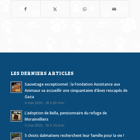
LES DERNIERS ARTICLES
Sauvetage exceptionnel : la Fondation Assistance aux
Animaux va accueillir une cinquantaine d’ânes rescapés de
Gaza
6 mai 2026 - 18 h 00 min
L’adoption de Bella, pensionnaire du refuge de
Morainvilliers
5 mai 2026 - 10 h 35 min
5 chiots dalmatiens recherchent leur famille pour la vie !