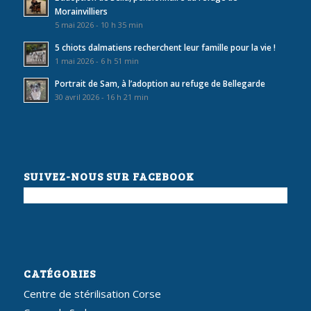
Morainvilliers
5 mai 2026 - 10 h 35 min
5 chiots dalmatiens recherchent leur famille pour la vie !
1 mai 2026 - 6 h 51 min
Portrait de Sam, à l’adoption au refuge de Bellegarde
30 avril 2026 - 16 h 21 min
SUIVEZ-NOUS SUR FACEBOOK
CATÉGORIES
Centre de stérilisation Corse