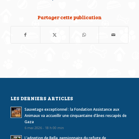
Partager cette publication
LES DERNIERS ARTICLES
Sauvetage exceptionnel : la Fondation Assistance aux
Animaux va accueillir une cinquantaine d’ânes rescapés de
Gaza
6 mai 2026 - 18 h 00 min
L’adoption de Bella, pensionnaire du refuge de