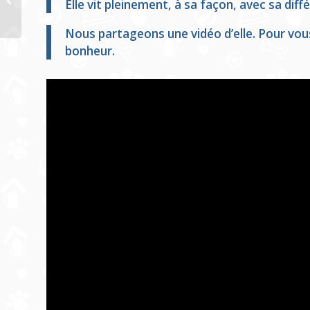
Elle vit pleinement, à sa façon, avec sa diff
de Bellegarde
Nous partageons une vidéo d’elle. Pour vous
bonheur.