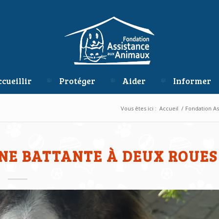
cueillir
Protéger
Aider
Informer
Vous êtes ici :
Accueil
/
Fondation A
 UNE BATTANTE À DEUX ROUES