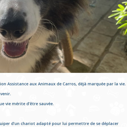
tion Assistance aux Animaux de Carros, déjà marquée par la vie.
venir.
e vie mérite d’être sauvée.
quiper d’un chariot adapté pour lui permettre de se déplacer