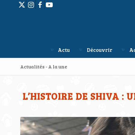
Actu
Découvrir
Ac
Actualités - A la une
L’HISTOIRE DE SHIVA :