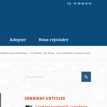
Tél. : 01 39 49 18 18
Adopter
Nous rejoindre
ssistance Aux Animaux
/
L’histoire de Shiva : une battante à deux roues
DERNIERS ARTICLES
Sauvetage exceptionnel : la Fondation