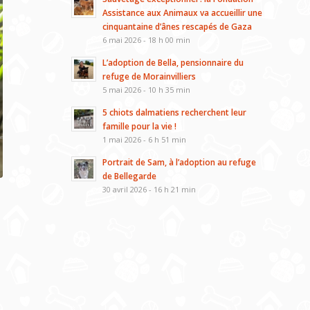
Assistance aux Animaux va accueillir une
cinquantaine d’ânes rescapés de Gaza
6 mai 2026 - 18 h 00 min
L’adoption de Bella, pensionnaire du
refuge de Morainvilliers
5 mai 2026 - 10 h 35 min
5 chiots dalmatiens recherchent leur
famille pour la vie !
1 mai 2026 - 6 h 51 min
Portrait de Sam, à l’adoption au refuge
de Bellegarde
30 avril 2026 - 16 h 21 min