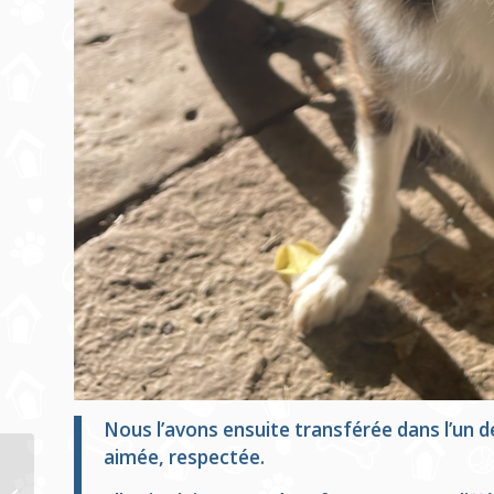
Nous l’avons ensuite transférée dans l’un d
aimée, respectée.
Portrait de Pixel : à
l’adoption au refuge