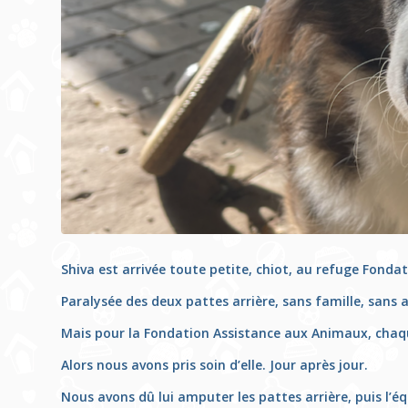
Shiva est arrivée toute petite, chiot, au refuge Fonda
Paralysée des deux pattes arrière, sans famille, sans a
Mais pour la Fondation Assistance aux Animaux, chaqu
Alors nous avons pris soin d’elle. Jour après jour.
Nous avons dû lui amputer les pattes arrière, puis l’é