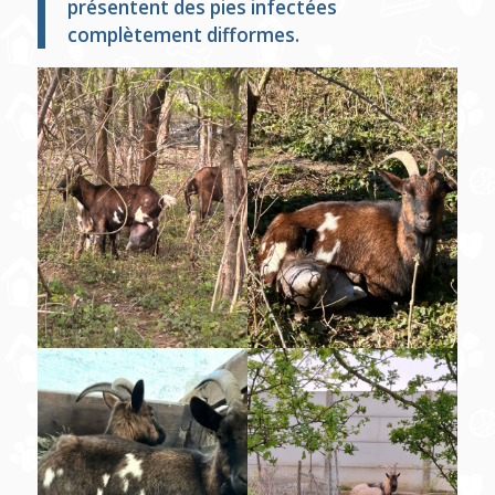
présentent des pies infectées
complètement difformes.