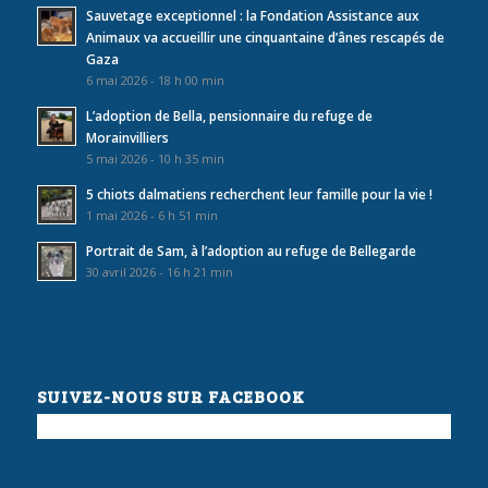
Sauvetage exceptionnel : la Fondation Assistance aux
Animaux va accueillir une cinquantaine d’ânes rescapés de
Gaza
6 mai 2026 - 18 h 00 min
L’adoption de Bella, pensionnaire du refuge de
Morainvilliers
5 mai 2026 - 10 h 35 min
5 chiots dalmatiens recherchent leur famille pour la vie !
1 mai 2026 - 6 h 51 min
Portrait de Sam, à l’adoption au refuge de Bellegarde
30 avril 2026 - 16 h 21 min
SUIVEZ-NOUS SUR FACEBOOK